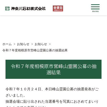
menu
ホーム
お知らせ
お知らせ
令和７年度相模原市営峰山霊園公募の抽選結果
令和７年度相模原市営峰山霊園公募の抽
選結果
令和７年１０月２４日、本日峰山霊園公募の抽選発表がご
ざいました。
抽選会場に貼り出された当選番号を写真におさめてまいり