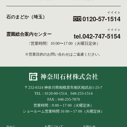
イイイシ
0120-57-
1514
石のまどか（埼玉）
イイイシ
tel.042-747-
5154
霊園総合案内センター
〈営業時間〉10:00〜17:00（火曜日定休）
※営業目的のお問い合わせはご遠慮ください。
〒252-0324 神奈川県相模原市南区相武台1-25-7
TEL：0120-00-1514、046-253-1514
FAX：046-255-7870
営業時間：9:00～17:00（火曜定休）
ショールーム営業時間 10:00～17:00（火曜定休）
ホーム
お墓について
お知らせ