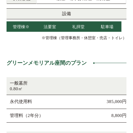
設備
管理棟※
法要室
礼拝堂
駐車場
※管理棟（管理事務所・休憩室・売店・トイレ）
グリーンメモリアル座間のプラン
一般墓所
0.80㎡
永代使用料
385,000円
管理料（2年分）
8,800円