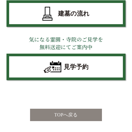
建墓の流れ
気になる霊園・寺院のご見学を
無料送迎にてご案内中
見学予約
TOPへ戻る