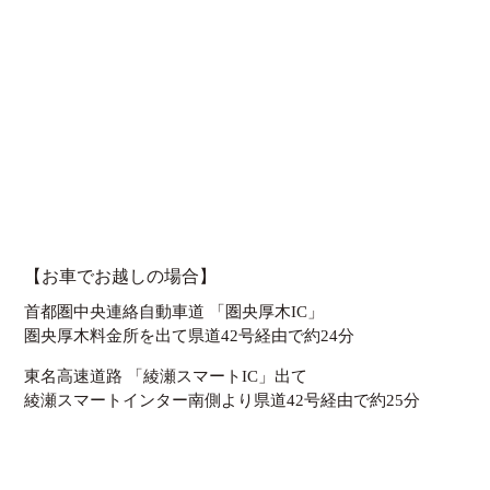
【お車でお越しの場合】
首都圏中央連絡自動車道 「圏央厚木IC」
圏央厚木料金所を出て県道42号経由で約24分
東名高速道路 「綾瀬スマートIC」出て
綾瀬スマートインター南側より県道42号経由で約25分