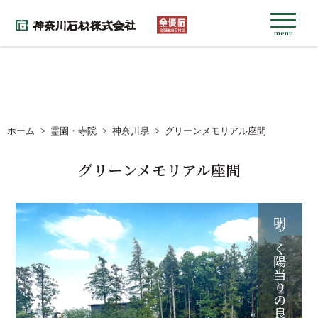
menu
ホーム
霊園・寺院
神奈川県
グリーンメモリアル座間
グリーンメモリアル座間