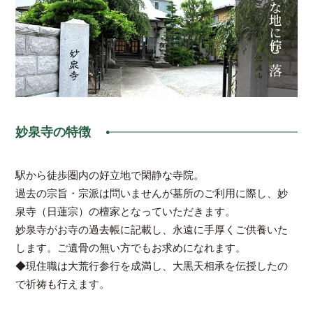
妙泉寺の特徴
駅から徒歩圏内の好立地で閑静な寺院。
過去の宗旨・宗派は問いませんが墓所のご利用に際し、妙
泉寺（日蓮宗）の檀家となっていただきます。
妙泉寺がお寺の過去帳に記載し、永遠に手厚くご供養いた
します。ご遺骨の無い方でもお求めになれます。
◆現住職は大荒行参行を成満し、大黒天相承を伝授したの
で祈祷も行えます。