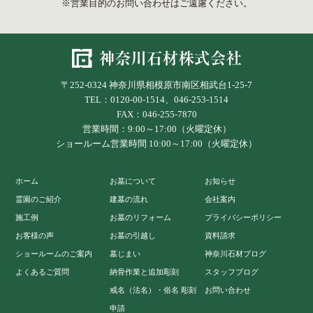
※営業目的のお問い合わせはご遠慮ください。
〒252-0324 神奈川県相模原市南区相武台1-25-7
TEL：0120-00-1514、046-253-1514
FAX：046-255-7870
営業時間：9:00～17:00（火曜定休）
ショールーム営業時間 10:00～17:00（火曜定休）
ホーム
お墓について
お知らせ
霊園のご紹介
建墓の流れ
会社案内
施工例
お墓のリフォーム
プライバシーポリシー
お客様の声
お墓の引越し
資料請求
ショールームのご案内
墓じまい
神奈川石材ブログ
よくあるご質問
納骨作業と追加彫刻
スタッフブログ
戒名（法名）・俗名 彫刻
お問い合わせ
申請