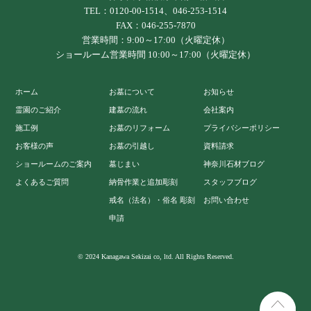
TEL：0120-00-1514、046-253-1514
FAX：046-255-7870
営業時間：9:00～17:00（火曜定休）
ショールーム営業時間 10:00～17:00（火曜定休）
ホーム
お墓について
お知らせ
霊園のご紹介
建墓の流れ
会社案内
施工例
お墓のリフォーム
プライバシーポリシー
お客様の声
お墓の引越し
資料請求
ショールームのご案内
墓じまい
神奈川石材ブログ
よくあるご質問
納骨作業と追加彫刻
スタッフブログ
戒名（法名）・俗名 彫刻
お問い合わせ
申請
© 2024 Kanagawa Sekizai co, ltd. All Rights Reserved.