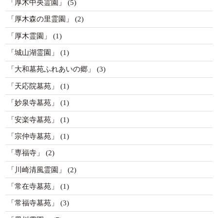
「厚木中央霊園」
(5)
「厚木森の里霊園」
(2)
「厚木霊園」
(1)
「城山湖霊園」
(1)
「大和墓苑ふれあいの郷」
(3)
「天応院墓苑」
(1)
「妙泉寺墓苑」
(1)
「安楽寺墓苑」
(1)
「宗仲寺墓苑」
(1)
「専福寺」
(2)
「川崎清風霊園」
(2)
「常在寺墓苑」
(1)
「常福寺墓苑」
(3)