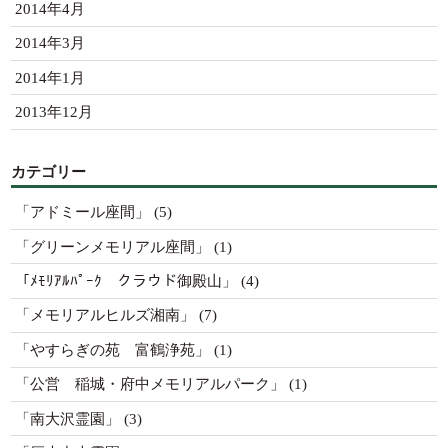
2014年4月
2014年3月
2014年1月
2013年12月
カテゴリー
「アドミール座間」
(5)
「グリーンメモリアル座間」
(1)
「ﾒﾓﾘｱﾙﾊﾟｰｸ クラウド御殿山」
(4)
「メモリアルヒルズ湘南」
(7)
「やすらぎの苑 富鶴浄苑」
(1)
「公営 稲城・府中メモリアルパーク」
(1)
「南大沢霊園」
(3)