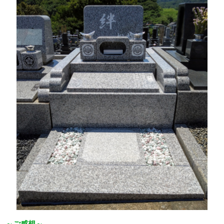
～ご感想～