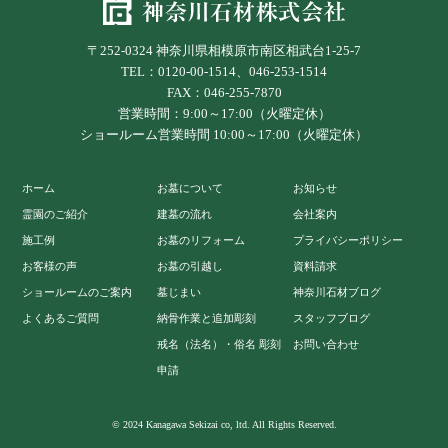
〒252-0324 神奈川県相模原市南区相武台1-25-7
TEL：0120-00-1514、046-253-1514
FAX：046-255-7870
営業時間：9:00～17:00（火曜定休）
ショールーム営業時間 10:00～17:00（火曜定休）
ホーム
お墓について
お知らせ
霊園のご紹介
建墓の流れ
会社案内
施工例
お墓のリフォーム
プライバシーポリシー
お客様の声
お墓の引越し
資料請求
ショールームのご案内
墓じまい
神奈川石材ブログ
よくあるご質問
納骨作業と追加彫刻
スタッフブログ
戒名（法名）・俗名 彫刻
お問い合わせ
申請
© 2024 Kanagawa Sekizai co, ltd. All Rights Reserved.