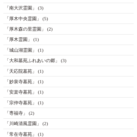
「南大沢霊園」
(3)
「厚木中央霊園」
(5)
「厚木森の里霊園」
(2)
「厚木霊園」
(1)
「城山湖霊園」
(1)
「大和墓苑ふれあいの郷」
(3)
「天応院墓苑」
(1)
「妙泉寺墓苑」
(1)
「安楽寺墓苑」
(1)
「宗仲寺墓苑」
(1)
「専福寺」
(2)
「川崎清風霊園」
(2)
「常在寺墓苑」
(1)