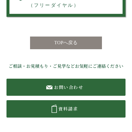
（フリーダイヤル）
TOPへ戻る
ご相談・お見積もり・ご見学などお気軽にご連絡ください
お問い合わせ
資料請求