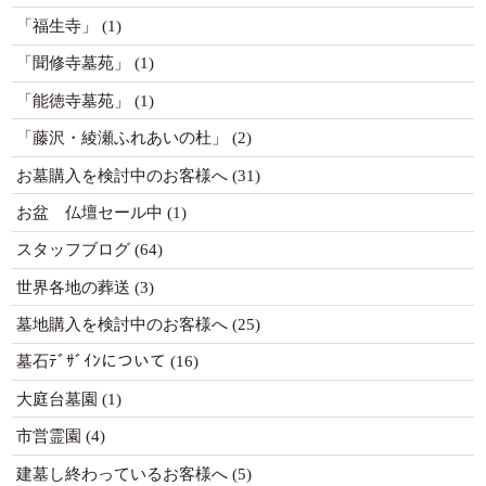
「福生寺」
(1)
「聞修寺墓苑」
(1)
「能徳寺墓苑」
(1)
「藤沢・綾瀬ふれあいの杜」
(2)
お墓購入を検討中のお客様へ
(31)
お盆 仏壇セール中
(1)
スタッフブログ
(64)
世界各地の葬送
(3)
墓地購入を検討中のお客様へ
(25)
墓石ﾃﾞｻﾞｲﾝについて
(16)
大庭台墓園
(1)
市営霊園
(4)
建墓し終わっているお客様へ
(5)