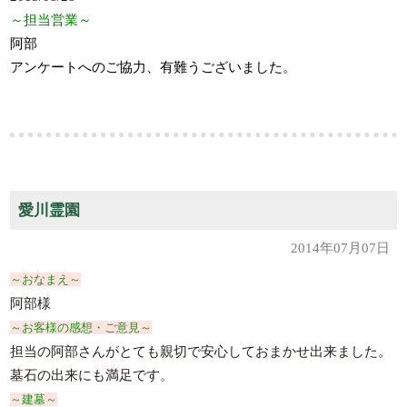
～担当営業～
阿部
アンケートへのご協力、有難うございました。
愛川霊園
2014年07月07日
～おなまえ～
阿部様
～お客様の感想・ご意見～
担当の阿部さんがとても親切で安心しておまかせ出来ました。
墓石の出来にも満足です。
～建墓～