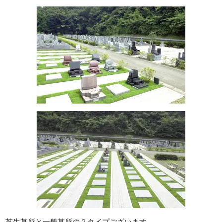
芝生墓所と一般墓所の２タイプございます。