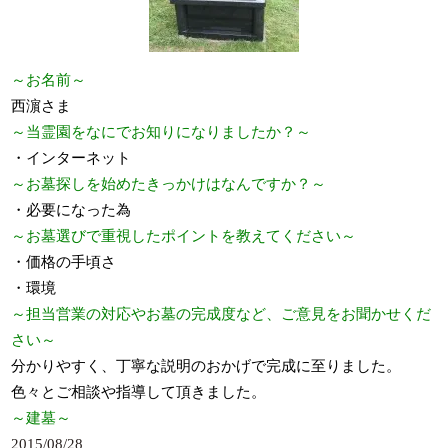
～お名前～
西濵さま
～当霊園をなにでお知りになりましたか？～
・インターネット
～お墓探しを始めたきっかけはなんですか？～
・必要になった為
～お墓選びで重視したポイントを教えてください～
・価格の手頃さ
・環境
～担当営業の対応やお墓の完成度など、ご意見をお聞かせくだ
さい～
分かりやすく、丁寧な説明のおかげで完成に至りました。
色々とご相談や指導して頂きました。
～建墓～
2015/08/28