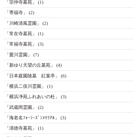
「宗仲寺墓苑」
(1)
「専福寺」
(2)
「川崎清風霊園」
(2)
「常在寺墓苑」
(1)
「常福寺墓苑」
(3)
「愛川霊園」
(7)
「新ゆり天望の丘墓苑」
(4)
「日本庭園陵墓 紅葉亭」
(6)
「横浜二俣川霊園」
(1)
「横浜浄苑ふれあいの杜」
(3)
「武蔵岡霊園」
(2)
「海老名ﾌｫｰｼｰｽﾞﾝﾒﾓﾘｱﾙ」
(3)
「清徳寺墓苑」
(1)