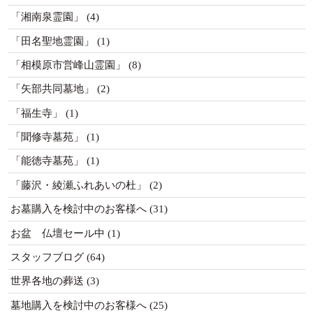
「湘南泉霊園」
(4)
「田名聖地霊園」
(1)
「相模原市営峰山霊園」
(8)
「矢部共同墓地」
(2)
「福生寺」
(1)
「聞修寺墓苑」
(1)
「能徳寺墓苑」
(1)
「藤沢・綾瀬ふれあいの杜」
(2)
お墓購入を検討中のお客様へ
(31)
お盆 仏壇セール中
(1)
スタッフブログ
(64)
世界各地の葬送
(3)
墓地購入を検討中のお客様へ
(25)