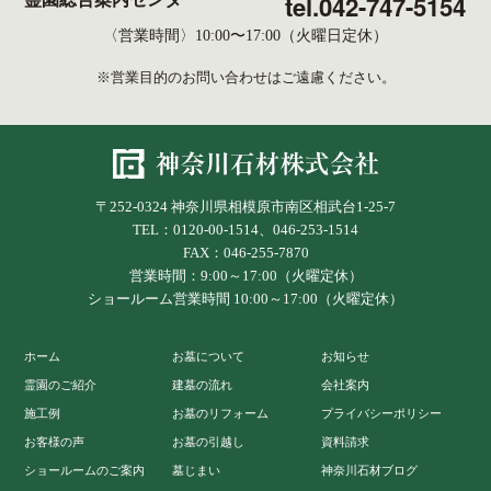
tel.042-747-
5154
霊園総合案内センター
〈営業時間〉10:00〜17:00（火曜日定休）
※営業目的のお問い合わせはご遠慮ください。
〒252-0324 神奈川県相模原市南区相武台1-25-7
TEL：0120-00-1514、046-253-1514
FAX：046-255-7870
営業時間：9:00～17:00（火曜定休）
ショールーム営業時間 10:00～17:00（火曜定休）
ホーム
お墓について
お知らせ
霊園のご紹介
建墓の流れ
会社案内
施工例
お墓のリフォーム
プライバシーポリシー
お客様の声
お墓の引越し
資料請求
ショールームのご案内
墓じまい
神奈川石材ブログ