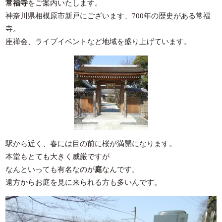
常福寺
をご案内いたします。
神奈川県相模原市新戸にございます、700年の歴史がある常福
寺。
座禅会、ライブイベントなど地域を盛り上げています。
駅から近く、春には目の前に桜が満開になります。
本堂もとても大きく威厳ですが
なんといっても有名なのが
庭
なんです。
遠方からお庭を見に来られる方も多いんです。