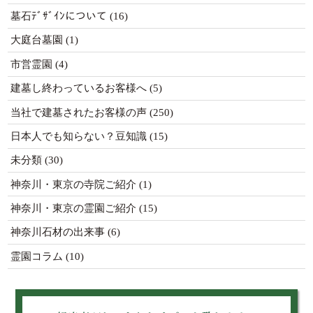
墓石ﾃﾞｻﾞｲﾝについて
(16)
大庭台墓園
(1)
市営霊園
(4)
建墓し終わっているお客様へ
(5)
当社で建墓されたお客様の声
(250)
日本人でも知らない？豆知識
(15)
未分類
(30)
神奈川・東京の寺院ご紹介
(1)
神奈川・東京の霊園ご紹介
(15)
神奈川石材の出来事
(6)
霊園コラム
(10)