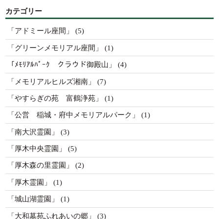
カテゴリー
「アドミール座間」
(5)
「グリーンメモリアル座間」
(1)
「ﾒﾓﾘｱﾙﾊﾟｰｸ クラウド御殿山」
(4)
「メモリアルヒルズ湘南」
(7)
「やすらぎの苑 富鶴浄苑」
(1)
「公営 稲城・府中メモリアルパーク」
(1)
「南大沢霊園」
(3)
「厚木中央霊園」
(5)
「厚木森の里霊園」
(2)
「厚木霊園」
(1)
「城山湖霊園」
(1)
「大和墓苑ふれあいの郷」
(3)