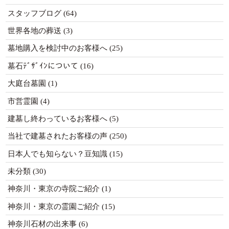
スタッフブログ
(64)
世界各地の葬送
(3)
墓地購入を検討中のお客様へ
(25)
墓石ﾃﾞｻﾞｲﾝについて
(16)
大庭台墓園
(1)
市営霊園
(4)
建墓し終わっているお客様へ
(5)
当社で建墓されたお客様の声
(250)
日本人でも知らない？豆知識
(15)
未分類
(30)
神奈川・東京の寺院ご紹介
(1)
神奈川・東京の霊園ご紹介
(15)
神奈川石材の出来事
(6)