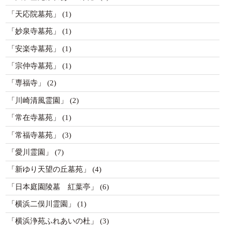
「天応院墓苑」
(1)
「妙泉寺墓苑」
(1)
「安楽寺墓苑」
(1)
「宗仲寺墓苑」
(1)
「専福寺」
(2)
「川崎清風霊園」
(2)
「常在寺墓苑」
(1)
「常福寺墓苑」
(3)
「愛川霊園」
(7)
「新ゆり天望の丘墓苑」
(4)
「日本庭園陵墓 紅葉亭」
(6)
「横浜二俣川霊園」
(1)
「横浜浄苑ふれあいの杜」
(3)