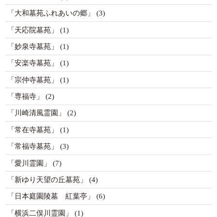
「大和墓苑ふれあいの郷」
(3)
「天応院墓苑」
(1)
「妙泉寺墓苑」
(1)
「安楽寺墓苑」
(1)
「宗仲寺墓苑」
(1)
「専福寺」
(2)
「川崎清風霊園」
(2)
「常在寺墓苑」
(1)
「常福寺墓苑」
(3)
「愛川霊園」
(7)
「新ゆり天望の丘墓苑」
(4)
「日本庭園陵墓 紅葉亭」
(6)
「横浜二俣川霊園」
(1)