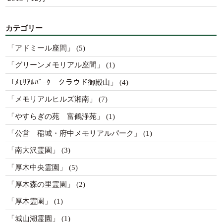
カテゴリー
「アドミール座間」
(5)
「グリーンメモリアル座間」
(1)
「ﾒﾓﾘｱﾙﾊﾟｰｸ クラウド御殿山」
(4)
「メモリアルヒルズ湘南」
(7)
「やすらぎの苑 富鶴浄苑」
(1)
「公営 稲城・府中メモリアルパーク」
(1)
「南大沢霊園」
(3)
「厚木中央霊園」
(5)
「厚木森の里霊園」
(2)
「厚木霊園」
(1)
「城山湖霊園」
(1)