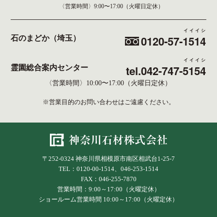
〈営業時間〉
9:00〜17:00（火曜日定休）
イイイシ
0120-57-
1514
石のまどか（埼玉）
イイイシ
tel.042-747-
5154
霊園総合案内センター
〈営業時間〉10:00〜17:00（火曜日定休）
※営業目的のお問い合わせはご遠慮ください。
〒252-0324 神奈川県相模原市南区相武台1-25-7
TEL：0120-00-1514、046-253-1514
FAX：046-255-7870
営業時間：9:00～17:00（火曜定休）
ショールーム営業時間 10:00～17:00（火曜定休）