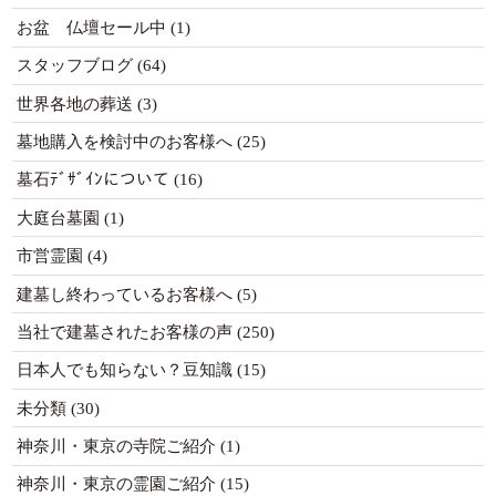
お盆 仏壇セール中
(1)
スタッフブログ
(64)
世界各地の葬送
(3)
墓地購入を検討中のお客様へ
(25)
墓石ﾃﾞｻﾞｲﾝについて
(16)
大庭台墓園
(1)
市営霊園
(4)
建墓し終わっているお客様へ
(5)
当社で建墓されたお客様の声
(250)
日本人でも知らない？豆知識
(15)
未分類
(30)
神奈川・東京の寺院ご紹介
(1)
神奈川・東京の霊園ご紹介
(15)