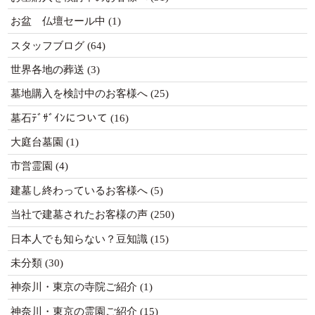
お盆 仏壇セール中
(1)
スタッフブログ
(64)
世界各地の葬送
(3)
墓地購入を検討中のお客様へ
(25)
墓石ﾃﾞｻﾞｲﾝについて
(16)
大庭台墓園
(1)
市営霊園
(4)
建墓し終わっているお客様へ
(5)
当社で建墓されたお客様の声
(250)
日本人でも知らない？豆知識
(15)
未分類
(30)
神奈川・東京の寺院ご紹介
(1)
神奈川・東京の霊園ご紹介
(15)