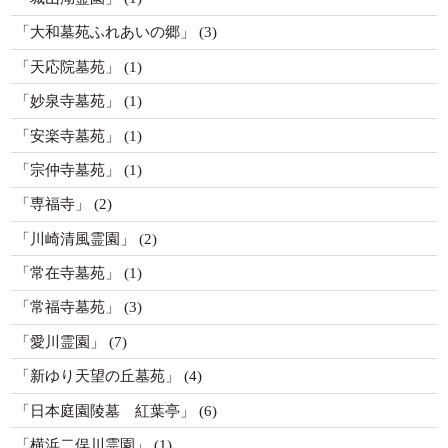
「大和墓苑ふれあいの郷」
(3)
「天応院墓苑」
(1)
「妙泉寺墓苑」
(1)
「安楽寺墓苑」
(1)
「宗仲寺墓苑」
(1)
「専福寺」
(2)
「川崎清風霊園」
(2)
「常在寺墓苑」
(1)
「常福寺墓苑」
(3)
「愛川霊園」
(7)
「新ゆり天望の丘墓苑」
(4)
「日本庭園陵墓 紅葉亭」
(6)
「横浜二俣川霊園」
(1)