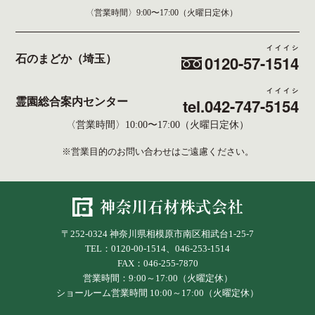
〈営業時間〉
9:00〜17:00（火曜日定休）
イイイシ
0120-57-
1514
石のまどか（埼玉）
イイイシ
tel.042-747-
5154
霊園総合案内センター
〈営業時間〉10:00〜17:00（火曜日定休）
※営業目的のお問い合わせはご遠慮ください。
〒252-0324 神奈川県相模原市南区相武台1-25-7
TEL：0120-00-1514、046-253-1514
FAX：046-255-7870
営業時間：9:00～17:00（火曜定休）
ショールーム営業時間 10:00～17:00（火曜定休）