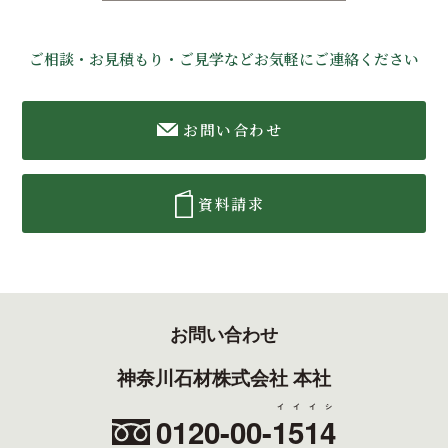
ご相談・お見積もり・ご見学などお気軽にご連絡ください
お問い合わせ
資料請求
お問い合わせ
神奈川石材株式会社 本社
イイイシ
0120-00-
1514