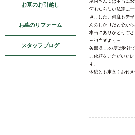
尾内さんには本当にお
お墓のお引越し
何も知らない私達に一
きました。何度もデザ
お墓のリフォーム
んのおかげだと心から
本当にありがとうござ
～担当者より～
スタッフブログ
矢部様 この度は弊社
ご依頼をいただいたレ
す。
今後とも末永くお付き