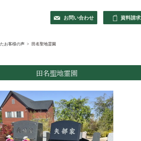
お問い合わせ
資料請求
たお客様の声
田名聖地霊園
田名聖地霊園