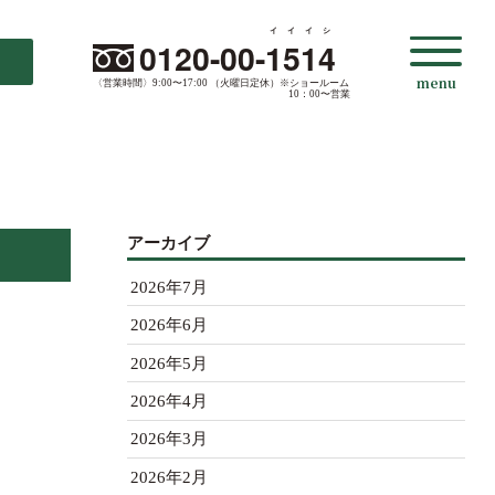
イイイシ
0120-00-
1514
menu
〈営業時間〉9:00〜17:00 （火曜日定休）
※ショールーム
10：00〜営業
アーカイブ
2026年7月
2026年6月
2026年5月
2026年4月
2026年3月
2026年2月