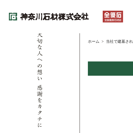
ホーム
当社で建墓され