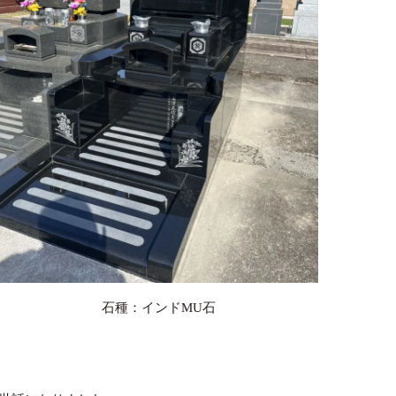
石種：インドMU石