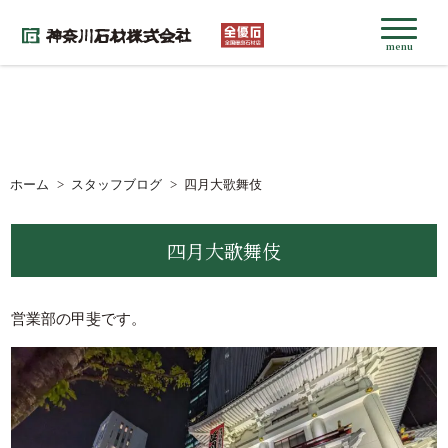
menu
ホーム
スタッフブログ
四月大歌舞伎
四月大歌舞伎
営業部の甲斐です。