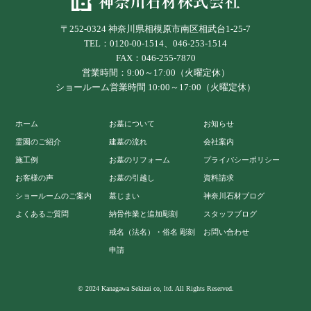
〒252-0324 神奈川県相模原市南区相武台1-25-7
TEL：0120-00-1514、046-253-1514
FAX：046-255-7870
営業時間：9:00～17:00（火曜定休）
ショールーム営業時間 10:00～17:00（火曜定休）
ホーム
お墓について
お知らせ
霊園のご紹介
建墓の流れ
会社案内
施工例
お墓のリフォーム
プライバシーポリシー
お客様の声
お墓の引越し
資料請求
ショールームのご案内
墓じまい
神奈川石材ブログ
よくあるご質問
納骨作業と追加彫刻
スタッフブログ
戒名（法名）・俗名 彫刻
お問い合わせ
申請
© 2024 Kanagawa Sekizai co, ltd. All Rights Reserved.